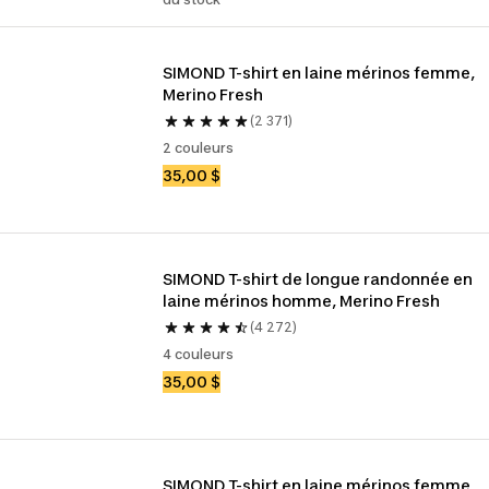
SIMOND T-shirt en laine mérinos femme, 
Merino Fresh
(2 371)
2 couleurs
35,00 $
SIMOND T-shirt de longue randonnée en 
laine mérinos homme, Merino Fresh
(4 272)
4 couleurs
35,00 $
SIMOND T-shirt en laine mérinos femme, 