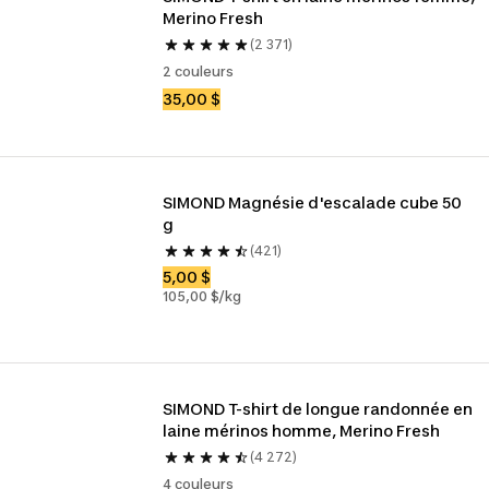
Merino Fresh
(2 371)
2 couleurs
35,00 $
SIMOND Magnésie d'escalade cube 50 
g
(421)
5,00 $
105,00 $/kg
SIMOND T-shirt de longue randonnée en 
laine mérinos homme, Merino Fresh
(4 272)
4 couleurs