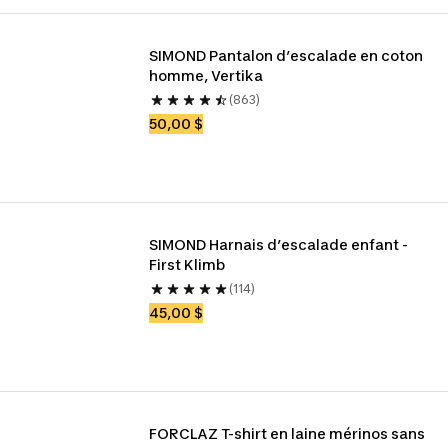
SIMOND Pantalon d’escalade en coton 
homme, Vertika
(863)
50,00 $
SIMOND Harnais d’escalade enfant - 
First Klimb
(114)
45,00 $
FORCLAZ T-shirt en laine mérinos sans 