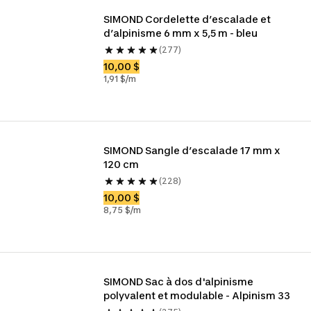
SIMOND Cordelette d’escalade et 
d’alpinisme 6 mm x 5,5 m - bleu
(277)
10,00 $
1,91 $/m
SIMOND Sangle d’escalade 17 mm x 
120 cm
(228)
10,00 $
8,75 $/m
SIMOND Sac à dos d'alpinisme 
polyvalent et modulable - Alpinism 33