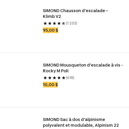
SIMOND Chausson d’escalade – 
Klimb V2
(1 203)
95,00 $
SIMOND Mousqueton d’escalade à vis - 
Rocky M Poli
(618)
10,00 $
SIMOND Sac à dos d'alpinisme 
polyvalent et modulable, Alpinism 22