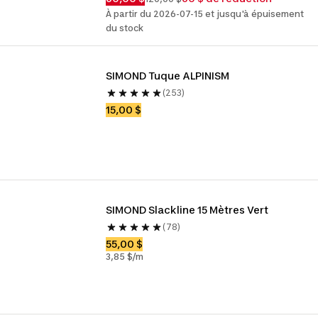
À partir du 2026-07-15 et jusqu'à épuisement
du stock
SIMOND Tuque ALPINISM
(253)
15,00 $
SIMOND Slackline 15 Mètres Vert
(78)
55,00 $
3,85 $/m