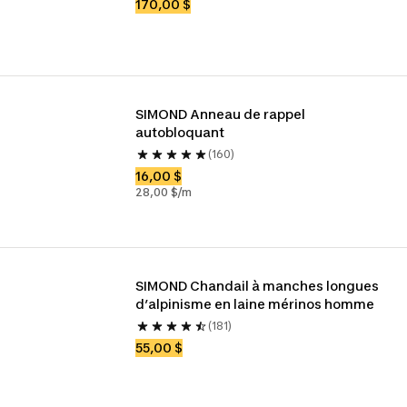
170,00 $
SIMOND Anneau de rappel 
autobloquant
(160)
16,00 $
28,00 $/m
SIMOND Chandail à manches longues 
d’alpinisme en laine mérinos homme
(181)
55,00 $