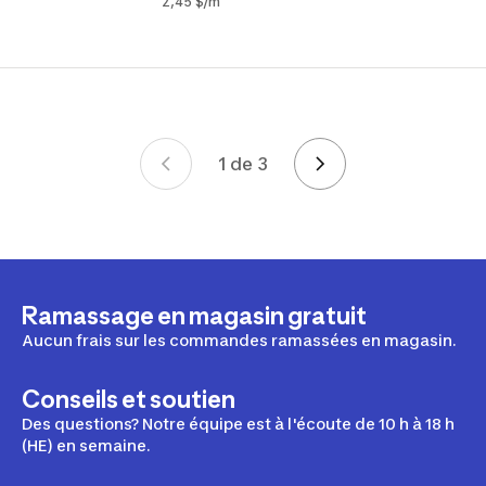
2,45 $/m
1 de 3
Page 1 de 3
Ramassage en magasin gratuit
Aucun frais sur les commandes ramassées en magasin.
Conseils et soutien
Des questions? Notre équipe est à l'écoute de 10 h à 18 h
(HE) en semaine.