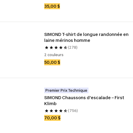
35,00 $
SIMOND T-shirt de longue randonnée en 
laine mérinos homme
(278)
2 couleurs
50,00 $
Premier Prix Technique
SIMOND Chaussons d’escalade – First 
Klimb
(756)
70,00 $