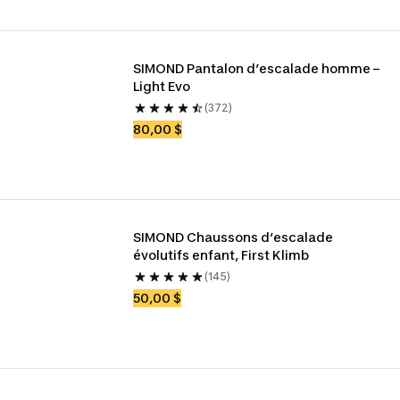
SIMOND Pantalon d’escalade homme – 
Light Evo
(372)
80,00 $
SIMOND Chaussons d’escalade 
évolutifs enfant, First Klimb
(145)
50,00 $