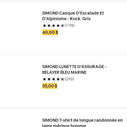
SIMOND Casque D'Escalade Et 
D'Alpinisme - Rock  Gris
(1 118)
40,00 $
SIMOND LUNETTE D'ASSURAGE - 
BELAYER BLEU MARINE
(290)
35,00 $
SIMOND T-shirt de longue randonnée en 
laine mérinos homme