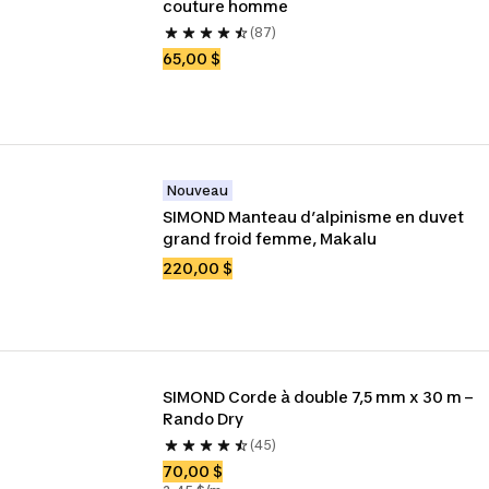
couture homme
(87)
65,00 $
Nouveau
SIMOND Manteau d’alpinisme en duvet 
grand froid femme, Makalu
220,00 $
SIMOND Corde à double 7,5 mm x 30 m – 
Rando Dry
(45)
70,00 $