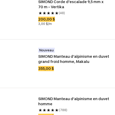
SIMOND Corde d’escalade 9,5 mm x 
70 m – Vertika
(48)
200,00 $
3,00 $/m
Nouveau
SIMOND Manteau d’alpinisme en duvet 
grand froid homme, Makalu
355,00 $
SIMOND Manteau d’alpinisme en duvet 
homme
(788)