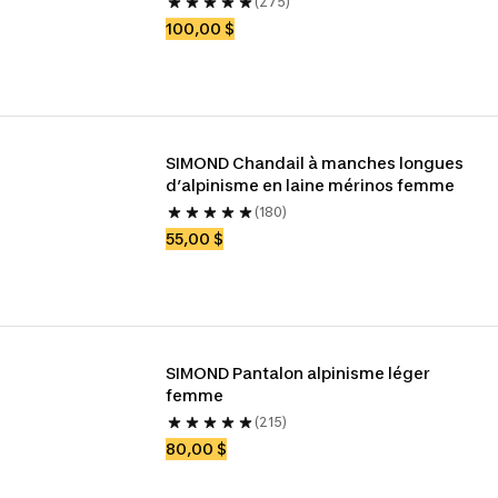
(275)
100,00 $
SIMOND Chandail à manches longues 
d’alpinisme en laine mérinos femme
(180)
55,00 $
SIMOND Pantalon alpinisme léger 
femme
(215)
80,00 $