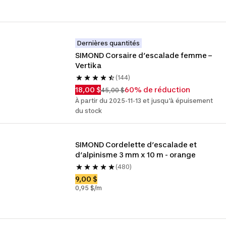
Dernières quantités
SIMOND Corsaire d’escalade femme – 
Vertika
(144)
18,00 $
60% de réduction
45,00 $
À partir du 2025-11-13 et jusqu'à épuisement
du stock
SIMOND Cordelette d’escalade et 
d’alpinisme 3 mm x 10 m - orange
(480)
9,00 $
0,95 $/m