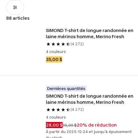
88 articles
SIMOND T-shirt de longue randonnée en 
laine mérinos homme, Merino Fresh
(4 272)
4 couleurs
35,00 $
Dernières quantités
SIMOND T-shirt de longue randonnée en 
laine mérinos homme, Merino Fresh
(4 272)
4 couleurs
28,00 $
20% de réduction
35,00 $
À partir du 2025-12-24 et jusqu'à épuisement
du stock