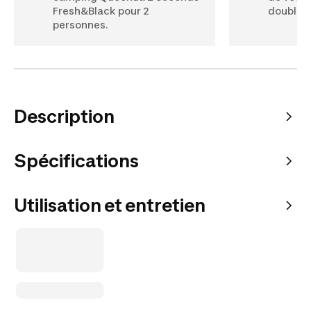
Fresh&Black pour 2
double-t
personnes.
Description
Spécifications
Utilisation et entretien