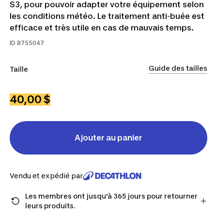
S3, pour pouvoir adapter votre équipement selon
les conditions météo. Le traitement anti-buée est
efficace et très utile en cas de mauvais temps.
ID
8755047
Guide des tailles
Taille
P
G
40,00 $
Ajouter au panier
Vendu et expédié par
Les membres ont jusqu'à 365 jours pour retourner
leurs produits.
Passez à la caisse en tant que membre et obtenez