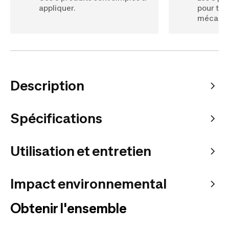
appliquer.
pour tou
mécaniqu
Description
Spécifications
Utilisation et entretien
Impact environnemental
Obtenir l'ensemble