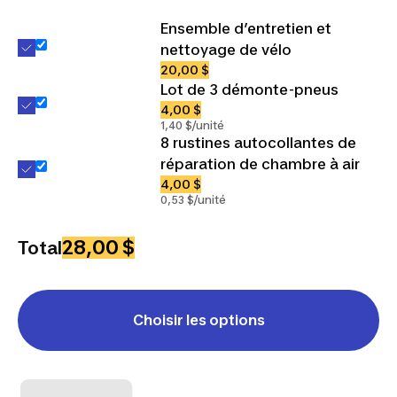
Ensemble d’entretien et
nettoyage de vélo
20,00 $
Lot de 3 démonte-pneus
4,00 $
1,40 $/unité
8 rustines autocollantes de
réparation de chambre à air
4,00 $
0,53 $/unité
28,00 $
Total
Choisir les options