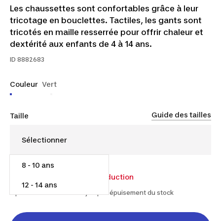
Les chaussettes sont confortables grâce à leur
tricotage en bouclettes. Tactiles, les gants sont
tricotés en maille resserrée pour offrir chaleur et
dextérité aux enfants de 4 à 14 ans.
ID
8882683
Couleur
Vert
Guide des tailles
Taille
8 - 10 ans
11,00 $
15,00 $
26% de réduction
12 - 14 ans
À partir du 2025-12-17 et jusqu'à épuisement du stock