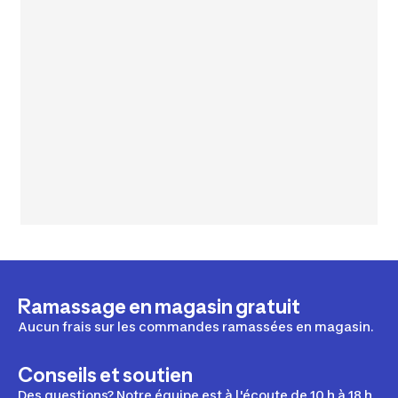
Ramassage en magasin gratuit
Aucun frais sur les commandes ramassées en magasin.
Conseils et soutien
Des questions? Notre équipe est à l'écoute de 10 h à 18 h