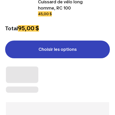
Cuissard de vélo long
homme, RC 100
45,00 $
95,00 $
Total
Choisir les options