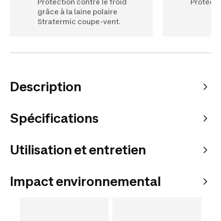
Protection contre le froid
Protectio
grâce à la laine polaire
Stratermic coupe-vent.
Description
Spécifications
Utilisation et entretien
Impact environnemental