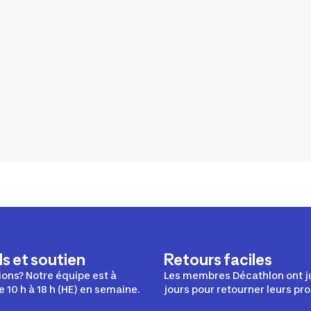
s et soutien
Retours faciles
ons? Notre équipe est à
Les membres Décathlon ont j
e 10 h à 18 h (HE) en semaine.
jours pour retourner leurs pro