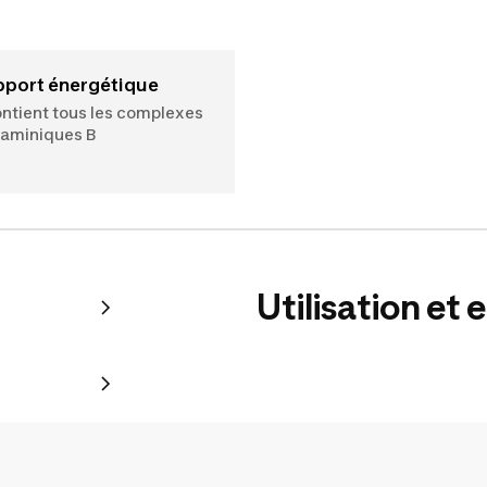
Apport énergétique
ntient tous les complexes
taminiques B
Utilisation et 