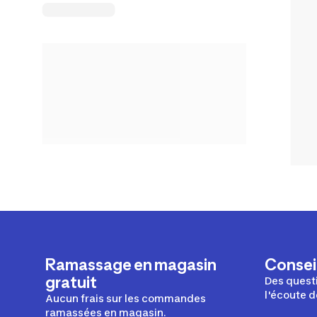
Ramassage en magasin
Conseil
gratuit
Des questi
l'écoute d
Aucun frais sur les commandes
ramassées en magasin.