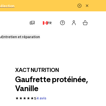
!
sélection
FR
u
Entretien et réparation
XACT NUTRITION
Gaufrette protéinée,
Vanille
4 avis
5