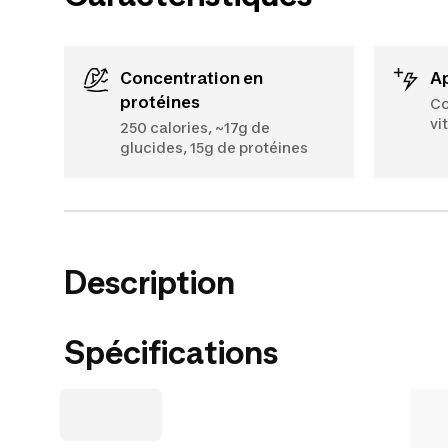
Concentration en
protéines
Co
vi
250 calories, ~17g de
glucides, 15g de protéines
Description
Spécifications