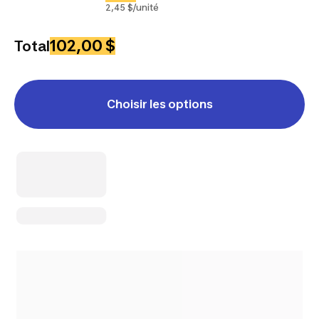
2,45 $/unité
102,00 $
Total
Choisir les options