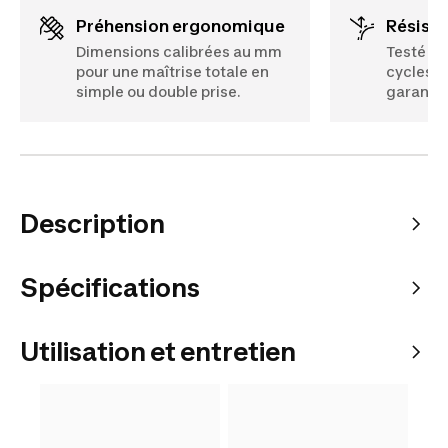
Préhension ergonomique
Résist
Dimensions calibrées au mm
Testé su
pour une maîtrise totale en
cycles :
simple ou double prise.
garantie
Description
Spécifications
Utilisation et entretien