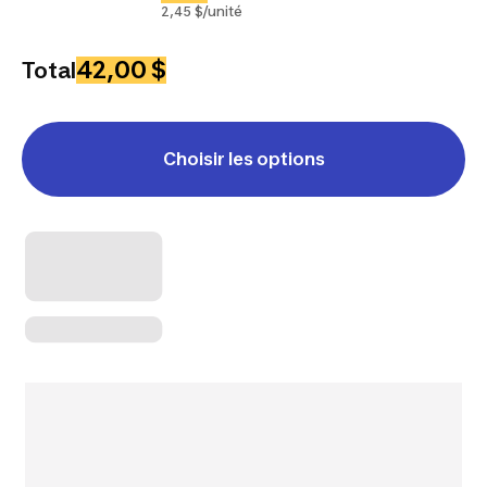
2,45 $/unité
42,00 $
Total
Choisir les options