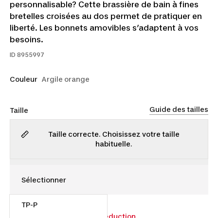
personnalisable? Cette brassière de bain à fines
bretelles croisées au dos permet de pratiquer en
liberté. Les bonnets amovibles s’adaptent à vos
besoins.
ID
8955997
Couleur
Argile orange
Guide des tailles
Taille
Taille correcte. Choisissez votre taille
habituelle.
TP-P
14,00 $
18,00 $
22% de réduction