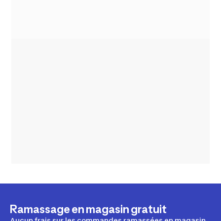
Ramassage en magasin gratuit
Aucun frais sur les commandes ramassées en magasin.