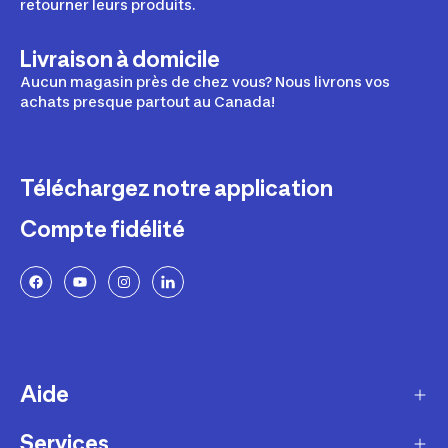
retourner leurs produits.
Livraison à domicile
Aucun magasin près de chez vous? Nous livrons vos
achats presque partout au Canada!
Téléchargez notre application
Compte fidélité
Aide
Services
Livraison