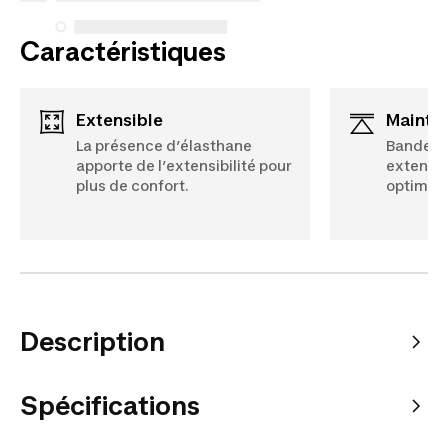
Caractéristiques
Extensible
Mainti
La présence d’élasthane
Bande él
apporte de l’extensibilité pour
extensib
plus de confort.
optimal.
Description
Spécifications