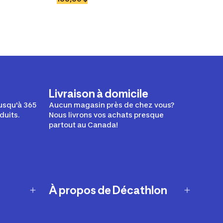
Livraison à domicile
usqu'à 365
Aucun magasin près de chez vous?
duits.
Nous livrons vos achats presque
partout au Canada!
À propos de Décathlon
Notre histoire