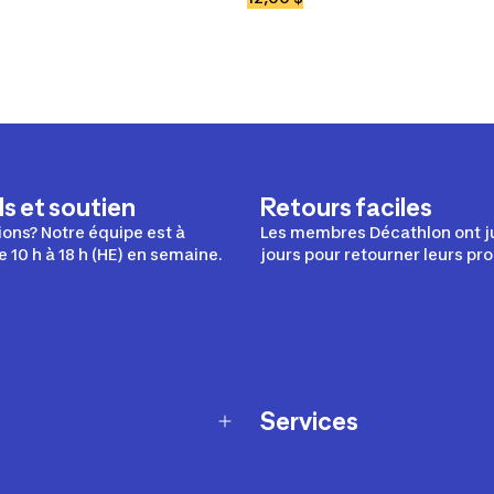
s et soutien
Retours faciles
ons? Notre équipe est à
Les membres Décathlon ont j
e 10 h à 18 h (HE) en semaine.
jours pour retourner leurs pro
Services
Programme de fidélité