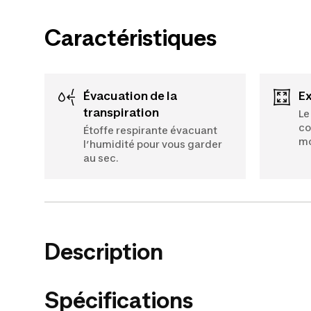
Caractéristiques
Évacuation de la
E
transpiration
Le
co
Étoffe respirante évacuant
m
l’humidité pour vous garder
au sec.
Description
Spécifications