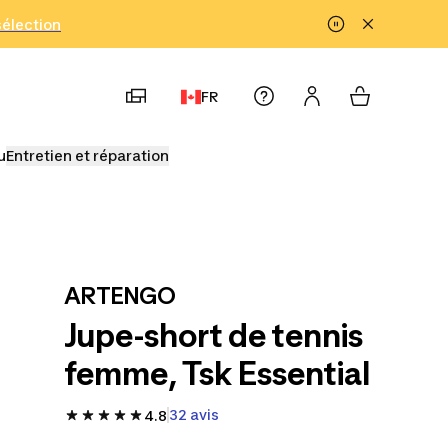
!
sélection
FR
u
Entretien et réparation
ARTENGO
Jupe-short de tennis
femme, Tsk Essential
32 avis
4.8