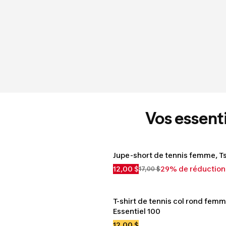
Vos essenti
Jupe-short de tennis femme, Ts
12,00 $
29% de réduction
17,00 $
T-shirt de tennis col rond femme
Essentiel 100
12,00 $