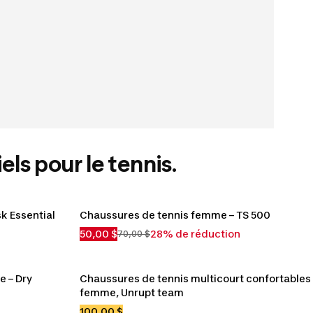
els pour le tennis.
k Essential
Chaussures de tennis femme – TS 500
50,00 $
28% de réduction
70,00 $
 – Dry 
Chaussures de tennis multicourt confortables 
femme, Unrupt team
100,00 $