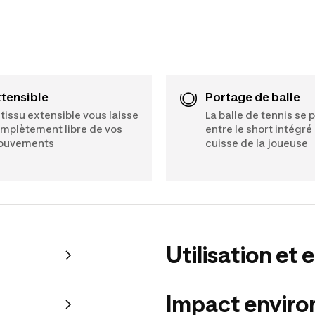
xtensible
Portage de balle
 tissu extensible vous laisse
La balle de tennis se 
mplètement libre de vos
entre le short intégré 
ouvements
cuisse de la joueuse
Utilisation et 
Impact envir