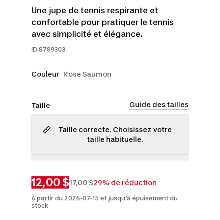
Une jupe de tennis respirante et
confortable pour pratiquer le tennis
avec simplicité et élégance.
ID
8789303
Couleur
Rose Saumon
Guide des tailles
Taille
Taille correcte. Choisissez votre
taille habituelle.
TP
P
M
TG
12,00 $
17,00 $
29% de réduction
À partir du 2026-07-15 et jusqu'à épuisement du
stock