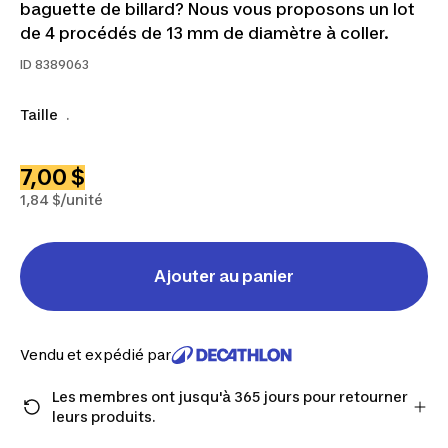
baguette de billard? Nous vous proposons un lot
de 4 procédés de 13 mm de diamètre à coller.
ID
8389063
Taille
.
7,00 $
1,84 $/unité
Ajouter au panier
Vendu et expédié par
Les membres ont jusqu'à 365 jours pour retourner
leurs produits.
Passez à la caisse en tant que membre et obtenez