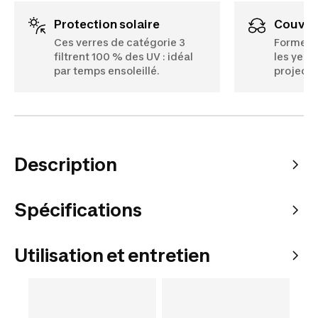
Protection solaire
Couver
Ces verres de catégorie 3
Forme en
filtrent 100 % des UV : idéal
les yeux
par temps ensoleillé.
projecti
Description
Spécifications
Utilisation et entretien