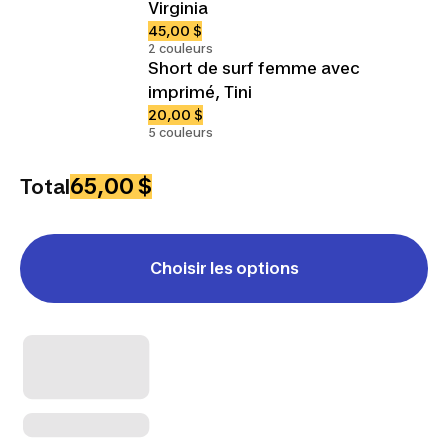
Virginia
45,00 $
2 couleurs
Short de surf femme avec
imprimé, Tini
20,00 $
5 couleurs
65,00 $
Total
Choisir les options