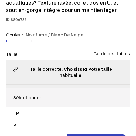
aquatiques? Texture rayée, col et dos en U, et
soutien-gorge intégré pour un maintien léger.
ID
8806733
Couleur
Noir fumé / Blanc De Neige
Guide des tailles
Taille
Taille correcte. Choisissez votre taille
habituelle.
TP
45,00 $
P