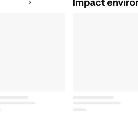
Impact envir