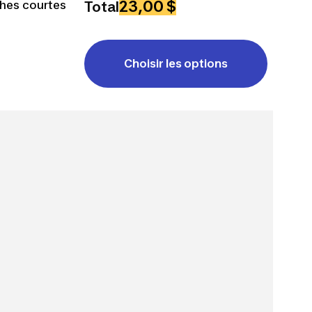
23,00 $
ches courtes
Total
Choisir les options