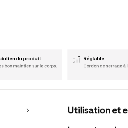
Maintien du produit
Réglable
ès bon maintien sur le corps.
Cordon de serrage à la
Utilisation et 