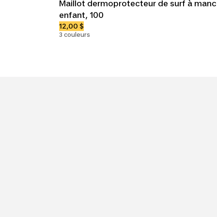
Maillot dermoprotecteur de surf à man
enfant, 100
12,00 $
3 couleurs