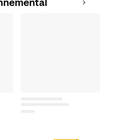
onnemental