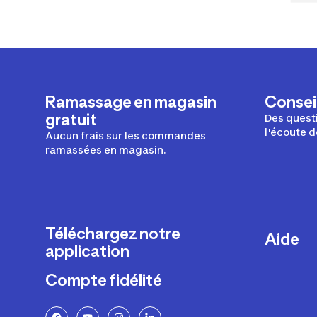
Ramassage en magasin
Conseil
gratuit
Des questi
l'écoute d
Aucun frais sur les commandes
ramassées en magasin.
Téléchargez notre
Aide
application
Livraison
Compte fidélité
Retours e
FAQ