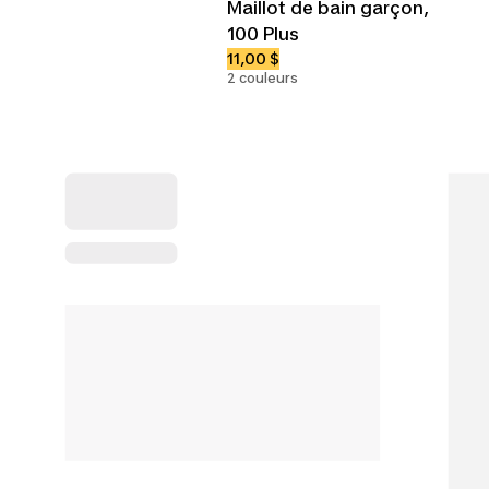
Maillot de bain garçon,
100 Plus
11,00 $
2 couleurs