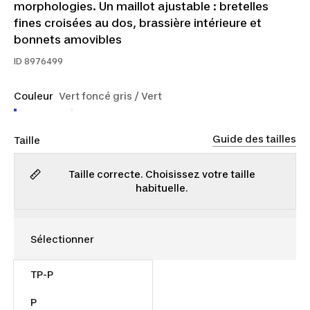
morphologies. Un maillot ajustable : bretelles
fines croisées au dos, brassière intérieure et
bonnets amovibles
ID
8976499
Couleur
Vert foncé gris / Vert
Guide des tailles
Taille
Taille correcte. Choisissez votre taille
habituelle.
TP-P
30,00 $
P