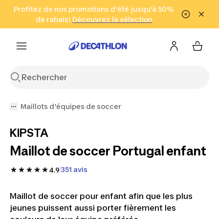
Aller à la recherche
Profitez de nos promotions d'été jusqu'à 50%
Aller au contenu
Aller au pied de
de rabais!
(Zones sélectionnées)
en seulement 2 h!
Découvrez la sélection
Cliquez ici
page
Maillots d'équipes de soccer
KIPSTA
Maillot de soccer Portugal enfant
351 avis
4.9
Maillot de soccer pour enfant afin que les plus
jeunes puissent aussi porter fièrement les