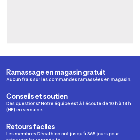
Ramassage en magasin gratuit
Aucun frais sur les commandes ramassées en magasin.
Conseils et soutien
Des questions? Notre équipe est à l'écoute de 10 h à 18 h
(HE) en semaine.
Retours faciles
Les membres Décathlon ont jusqu'à 365 jours pour
retourner leurs produits.