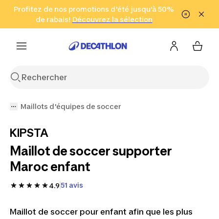
Aller à la recherche
Profitez de nos promotions d'été jusqu'à 50%
Aller au contenu
Aller au pied de
de rabais!
(Zones sélectionnées)
en seulement 2 h!
Découvrez la sélection
Cliquez ici
page
Maillots d'équipes de soccer
KIPSTA
Maillot de soccer supporter
Maroc enfant
51 avis
4.9
Maillot de soccer pour enfant afin que les plus