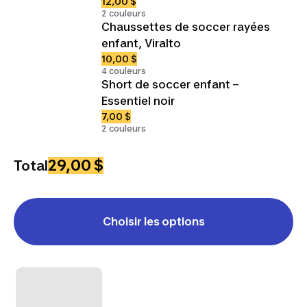
12,00 $
2 couleurs
Chaussettes de soccer rayées
enfant, Viralto
10,00 $
4 couleurs
Short de soccer enfant –
Essentiel noir
7,00 $
2 couleurs
29,00 $
Total
Choisir les options