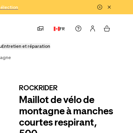
!
sélection
FR
u
Entretien et réparation
tagne
ROCKRIDER
Maillot de vélo de
montagne à manches
courtes respirant,