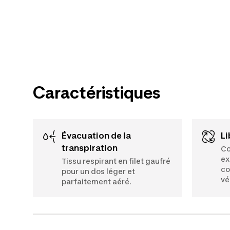
Caractéristiques
Évacuation de la
L
transpiration
Co
ex
Tissu respirant en filet gaufré
co
pour un dos léger et
vé
parfaitement aéré.