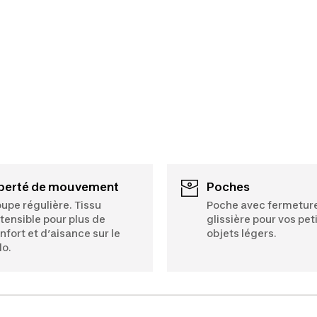
iberté de mouvement
Poches
upe régulière. Tissu
Poche avec fermetur
tensible pour plus de
glissière pour vos pet
nfort et d’aisance sur le
objets légers.
lo.