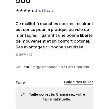
500
38 avis
4.4
Ce maillot à manches courtes respirant
est conçu pour la pratique du vélo de
montagne. Il garantit une bonne liberté
de mouvement et un confort optimal.
Ses avantages : 1 poche sécurisée
ID
8974496
Couleur
Beige cappuccino / Gris Charbon
Guide des tailles
Taille
Taille correcte. Choisissez votre
taille habituelle.