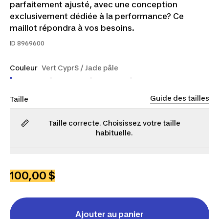
parfaitement ajusté, avec une conception
exclusivement dédiée à la performance? Ce
maillot répondra à vos besoins.
ID
8969600
Couleur
Vert CyprS / Jade pâle
Guide des tailles
Taille
Taille correcte. Choisissez votre taille
habituelle.
TP
TG
2TG
100,00 $
Ajouter au panier