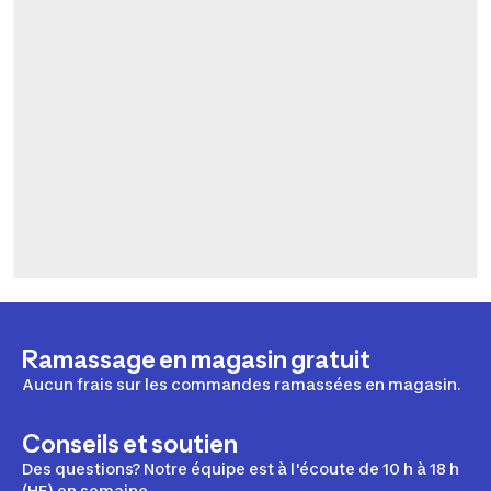
Ramassage en magasin gratuit
Aucun frais sur les commandes ramassées en magasin.
Conseils et soutien
Des questions? Notre équipe est à l'écoute de 10 h à 18 h
(HE) en semaine.