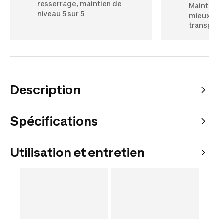
resserrage, maintien de
Maintien
niveau 5 sur 5
mieux év
transpir
Description
Spécifications
Utilisation et entretien