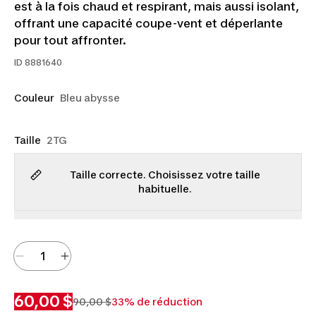
est à la fois chaud et respirant, mais aussi isolant,
offrant une capacité coupe-vent et déperlante
pour tout affronter.
ID
8881640
Couleur
Bleu abysse
Taille
2TG
Taille correcte. Choisissez votre taille
habituelle.
60,00 $
90,00 $
33% de réduction