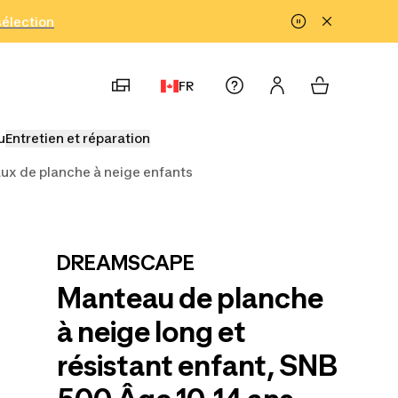
!
sélection
FR
u
Entretien et réparation
ux de planche à neige enfants
DREAMSCAPE
Manteau de planche
à neige long et
résistant enfant, SNB