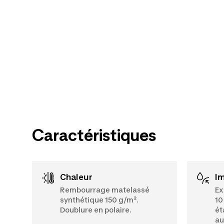
Caractéristiques
Chaleur
I
Rembourrage matelassé
Ex
synthétique 150 g/m².
10
Doublure en polaire.
ét
au