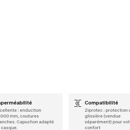
mperméabilité
Compatibilité
cellente : enduction
Ziprotec : protection 
 000 mm, coutures
glissière (vendue
anches. Capuchon adapté
séparément) pour vot
 casque.
confort