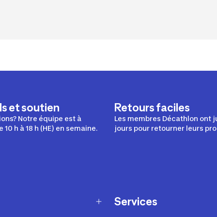
s et soutien
Retours faciles
ons? Notre équipe est à
Les membres Décathlon ont j
e 10 h à 18 h (HE) en semaine.
jours pour retourner leurs pro
Services