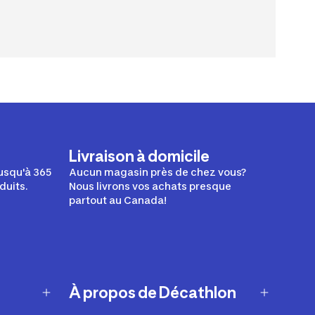
Livraison à domicile
usqu'à 365
Aucun magasin près de chez vous?
duits.
Nous livrons vos achats presque
partout au Canada!
À propos de Décathlon