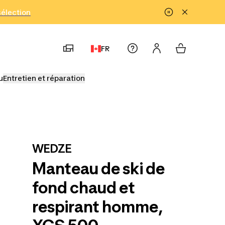
!
sélection
FR
u
Entretien et réparation
WEDZE
Manteau de ski de
fond chaud et
respirant homme,