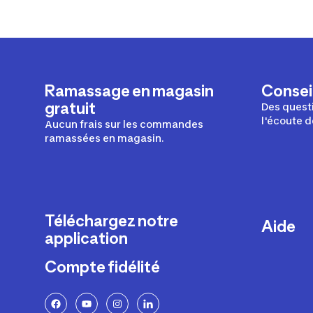
Ramassage en magasin
Conseil
gratuit
Des questi
l'écoute d
Aucun frais sur les commandes
ramassées en magasin.
Téléchargez notre
Aide
application
Livraison
Compte fidélité
Retours e
FAQ