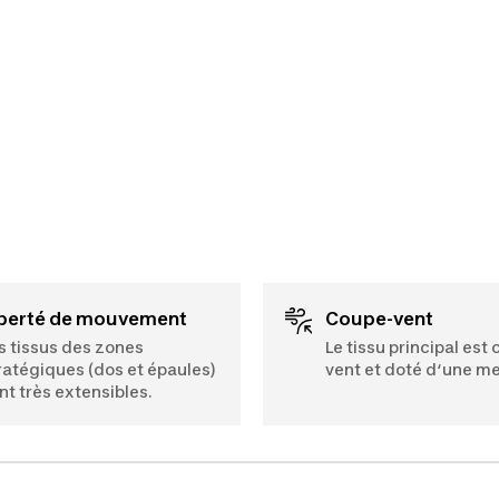
iberté de mouvement
Coupe-vent
s tissus des zones
Le tissu principal est
ratégiques (dos et épaules)
vent et doté d‘une m
nt très extensibles.