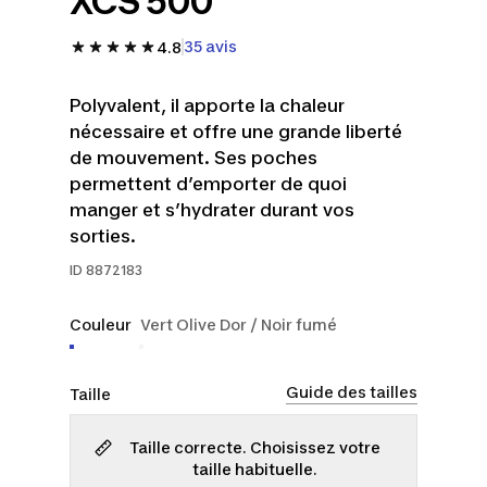
XCS 500
35 avis
4.8
Polyvalent, il apporte la chaleur
nécessaire et offre une grande liberté
de mouvement. Ses poches
permettent d’emporter de quoi
manger et s’hydrater durant vos
sorties.
ID
8872183
Couleur
Vert Olive Dor / Noir fumé
Guide des tailles
Taille
Taille correcte. Choisissez votre
taille habituelle.