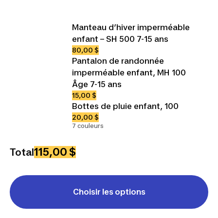
Manteau d’hiver imperméable
enfant – SH 500 7-15 ans
80,00 $
Pantalon de randonnée
imperméable enfant, MH 100
Âge 7-15 ans
15,00 $
Bottes de pluie enfant, 100
20,00 $
7 couleurs
115,00 $
Total
Choisir les options