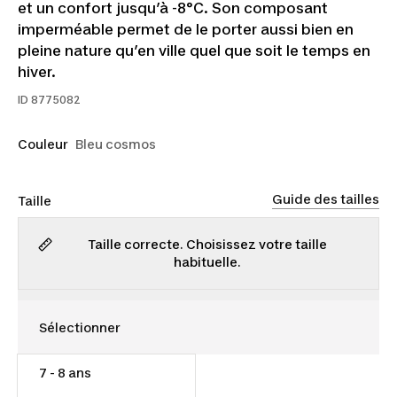
et un confort jusqu’à -8°C. Son composant
imperméable permet de le porter aussi bien en
pleine nature qu’en ville quel que soit le temps en
hiver.
ID
8775082
Couleur
Bleu cosmos
Guide des tailles
Taille
Taille correcte. Choisissez votre taille
habituelle.
7 - 8 ans
80,00 $