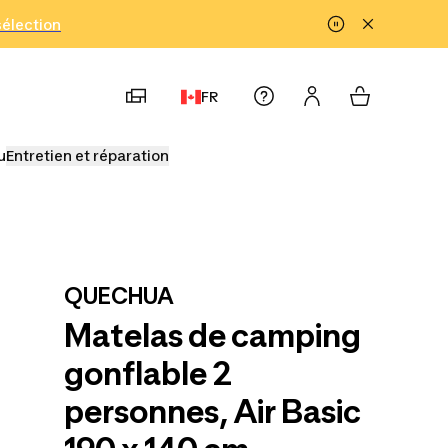
!
sélection
FR
u
Entretien et réparation
QUECHUA
Matelas de camping
gonflable 2
personnes, Air Basic