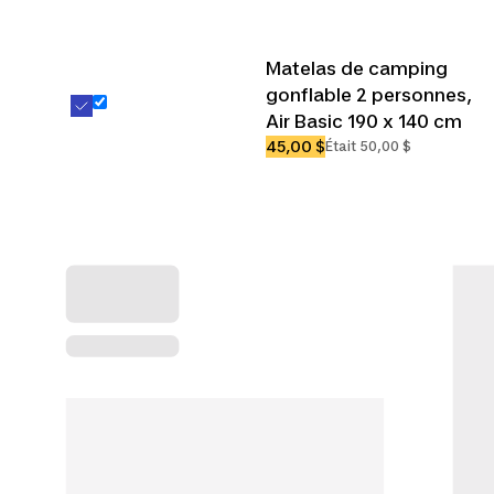
Matelas de camping
gonflable 2 personnes,
Air Basic 190 x 140 cm
45,00 $
Était 50,00 $