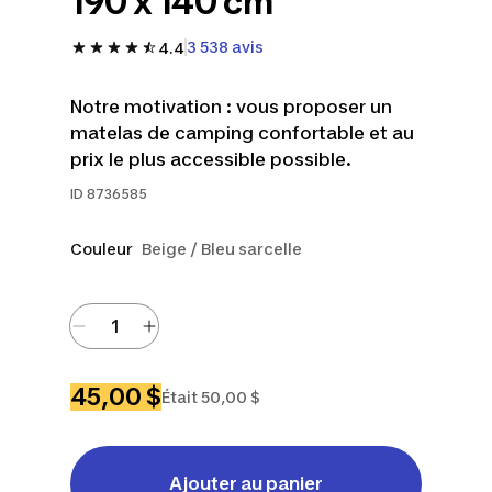
190 x 140 cm
3 538 avis
4.4
Notre motivation : vous proposer un
matelas de camping confortable et au
prix le plus accessible possible.
ID
8736585
Couleur
Beige / Bleu sarcelle
45,00 $
Était 50,00 $
Ajouter au panier