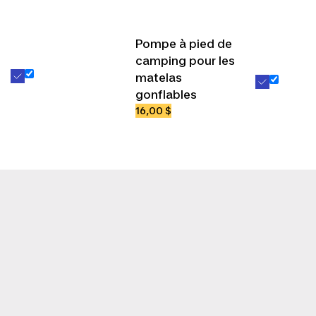
Pompe à pied de
camping pour les
matelas
gonflables
16,00 $