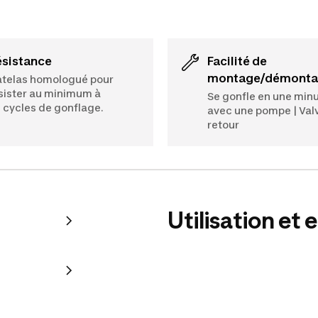
Résistance
Facilité de
montage/démont
telas homologué pour
sister au minimum à
Se gonfle en une min
 cycles de gonflage.
avec une pompe | Valv
retour
Utilisation et 