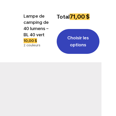
71,00 $
Lampe de
Total
camping de
40 lumens –
BL 40 vert
Choisir les
10,00 $
options
2 couleurs