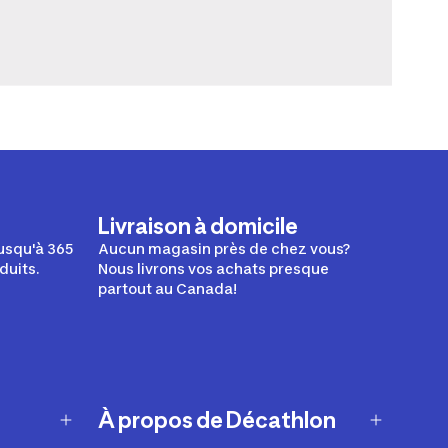
Livraison à domicile
usqu'à 365
Aucun magasin près de chez vous?
duits.
Nous livrons vos achats presque
partout au Canada!
À propos de Décathlon