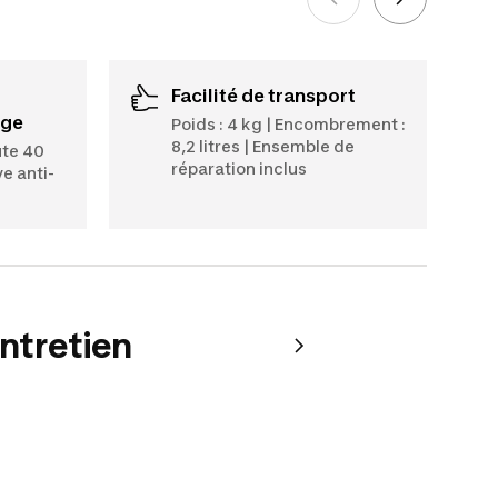
Facilité de transport
age
Poids : 4 kg | Encombrement :
8,2 litres | Ensemble de
ute 40
réparation inclus
e anti-
entretien