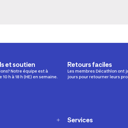
s et soutien
Retours faciles
ons? Notre équipe est à
Les membres Décathlon ont j
e 10 h à 18 h (HE) en semaine.
jours pour retourner leurs pro
Services