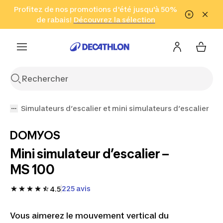
Aller à la recherche
Profitez de nos promotions d'été jusqu'à 50%
Aller au contenu
Aller au pied de
de rabais!
(Zones sélectionnées)
en seulement 2 h!
Découvrez la sélection
Cliquez ici
page
Simulateurs d’escalier et mini simulateurs d’escalier
DOMYOS
Mini simulateur d’escalier –
MS 100
225 avis
4.5
Vous aimerez le mouvement vertical du