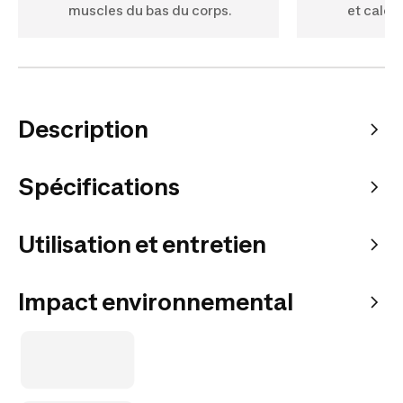
muscles du bas du corps.
et calor
Description
Spécifications
Utilisation et entretien
Impact environnemental