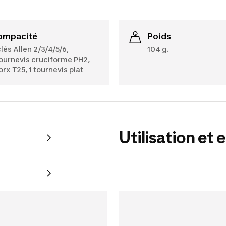
Compacité
Poids
clés Allen 2/3/4/5/6,
104 g.
tournevis cruciforme PH2,
torx T25, 1 tournevis plat
Utilisation et 