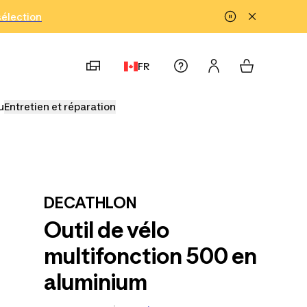
!
sélection
FR
u
Entretien et réparation
DECATHLON
Outil de vélo
multifonction 500 en
aluminium