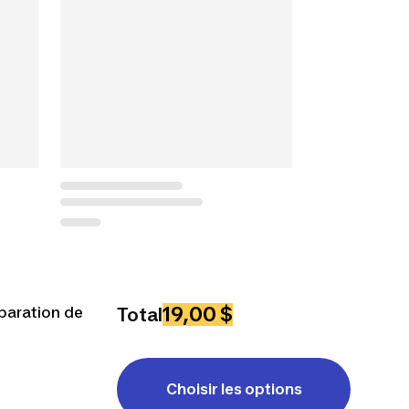
19,00 $
éparation de
Total
Choisir les options