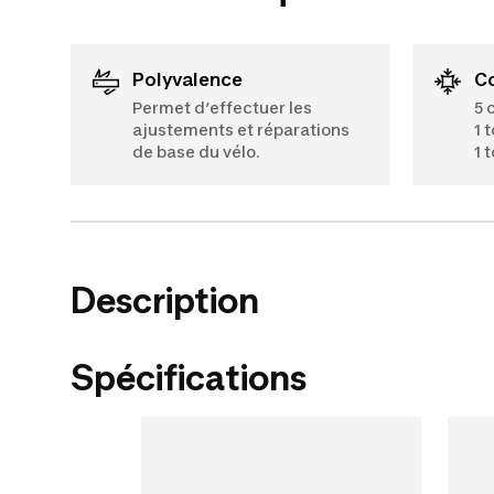
Polyvalence
Permet d’effectuer les
5 
ajustements et réparations
1 
de base du vélo.
1 
Description
Spécifications