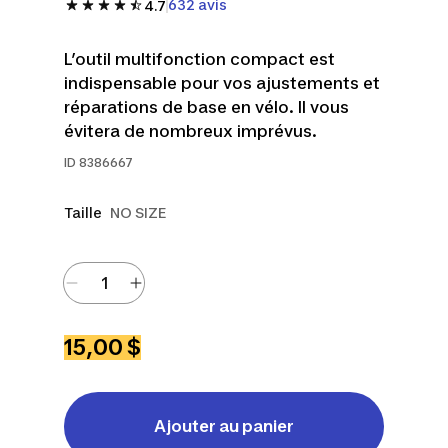
632 avis
4.7
L’outil multifonction compact est
indispensable pour vos ajustements et
réparations de base en vélo. Il vous
évitera de nombreux imprévus.
ID
8386667
Taille
NO SIZE
15,00 $
Ajouter au panier