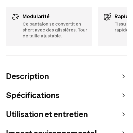
Modularité
Rapidi
Ce pantalon se convertit en
Tissu en
short avec des glissières. Tour
rapidem
de taille ajustable.
Description
Spécifications
Utilisation et entretien