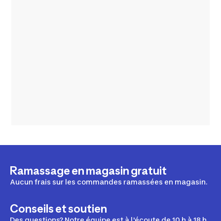
Ramassage en magasin gratuit
Aucun frais sur les commandes ramassées en magasin.
Conseils et soutien
Des questions? Notre équipe est à l'écoute de 10 h à 18 h