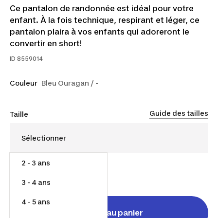
Ce pantalon de randonnée est idéal pour votre
enfant. À la fois technique, respirant et léger, ce
pantalon plaira à vos enfants qui adoreront le
convertir en short!
ID
8559014
Couleur
Bleu Ouragan / -
Guide des tailles
Taille
2 - 3 ans
30,00 $
3 - 4 ans
4 - 5 ans
Ajouter au panier