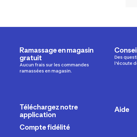
Ramassage en magasin
Conseil
gratuit
Des questi
l'écoute d
Aucun frais sur les commandes
ramassées en magasin.
Téléchargez notre
Aide
application
Livraison
Compte fidélité
Retours e