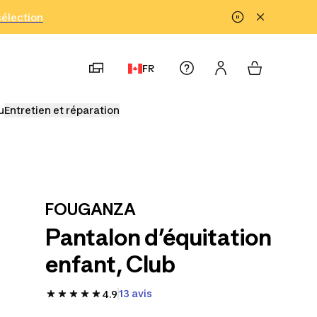
!
sélection
FR
u
Entretien et réparation
FOUGANZA
Pantalon d’équitation
enfant, Club
13 avis
4.9