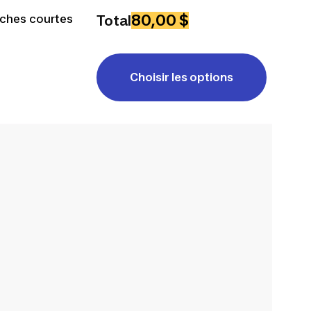
80,00 $
ches courtes
Total
Choisir les options