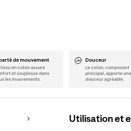
iberté de mouvement
Douceur
 tissu en coton assure
Le coton, composant
nfort et souplesse dans
principal, apporte un
us les mouvements.
douceur agréable.
Utilisation et 