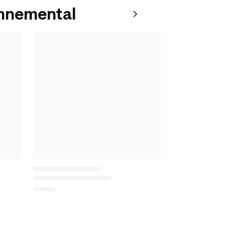
onnemental