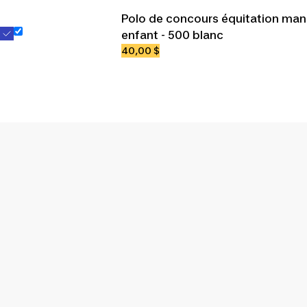
Polo de concours équitation man
enfant - 500 blanc
40,00 $