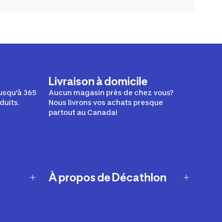
Livraison à domicile
usqu'à 365
Aucun magasin près de chez vous?
duits.
Nous livrons vos achats presque
partout au Canada!
À propos de Décathlon
Notre histoire
Carrières