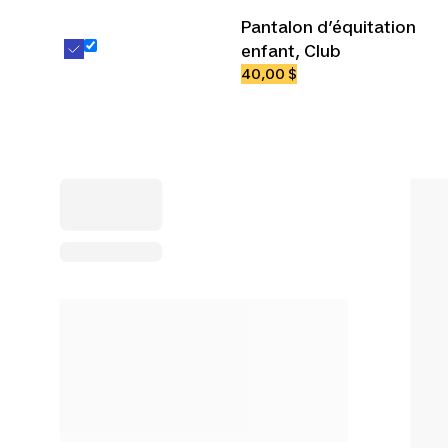
Pantalon d’équitation
enfant, Club
40,00 $