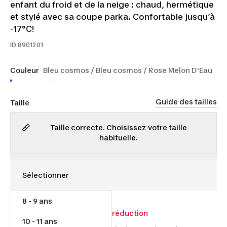
enfant du froid et de la neige : chaud, hermétique
et stylé avec sa coupe parka. Confortable jusqu’à
-17°C!
ID
8901201
Couleur
Bleu cosmos / Bleu cosmos / Rose Melon D'Eau
Guide des tailles
Taille
Taille correcte. Choisissez votre taille
habituelle.
8 - 9 ans
80,00 $
100,00 $
20 $ de réduction
10 - 11 ans