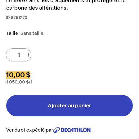
limiterez ainsi les craquements et protégerez le
carbone des altérations.
ID
8751270
Taille
Sans taille
10,00 $
1 050,00 $/l
Ajouter au panier
Vendu et expédié par