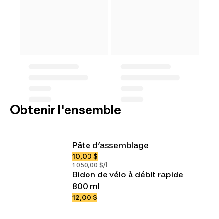
Obtenir l'ensemble
Pâte d’assemblage
10,00 $
1 050,00 $/l
Bidon de vélo à débit rapide
800 ml
12,00 $