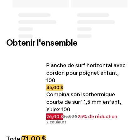
Obtenir l'ensemble
Planche de surf horizontal avec
cordon pour poignet enfant,
100
45,00 $
Combinaison isothermique
courte de surf 1,5 mm enfant,
Yulex 100
26,00 $
25% de réduction
35,00 $
2 couleurs
71,00 $
Total