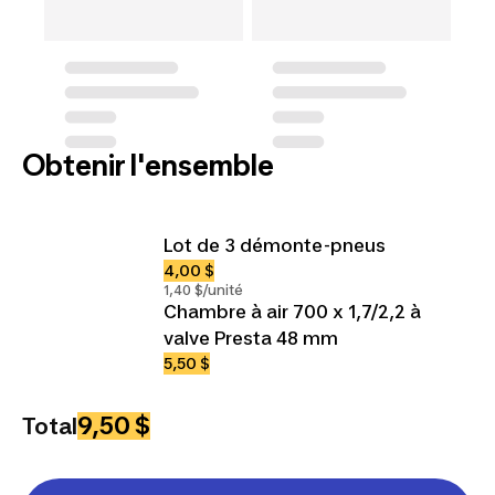
Obtenir l'ensemble
Lot de 3 démonte-pneus
4,00 $
1,40 $/unité
Chambre à air 700 x 1,7/2,2 à
valve Presta 48 mm
5,50 $
9,50 $
Total