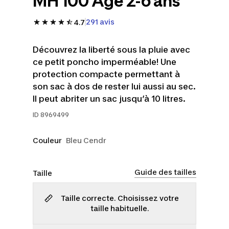
MH 100 Âge 2-6 ans
291 avis
4.7
Découvrez la liberté sous la pluie avec
ce petit poncho imperméable! Une
protection compacte permettant à
son sac à dos de rester lui aussi au sec.
Il peut abriter un sac jusqu’à 10 litres.
ID
8969499
Couleur
Bleu Cendr
Guide des tailles
Taille
Taille correcte. Choisissez votre
taille habituelle.