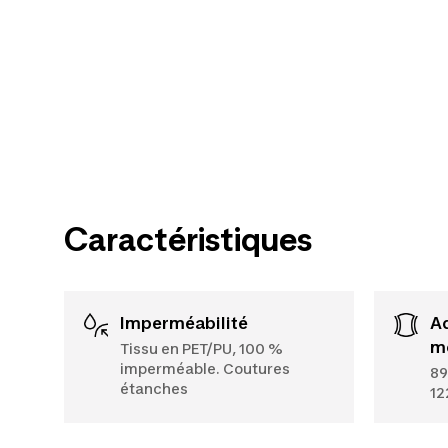
Caractéristiques
Imperméabilité
Adaptabilité
m
Tissu en PET/PU, 100 %
imperméable. Coutures
89
étanches
12