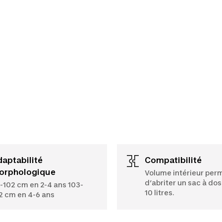
Compatibilité
orphologique
Volume intérieur per
d’abriter un sac à dos
-102 cm en 2-4 ans 103-
10 litres.
2 cm en 4-6 ans