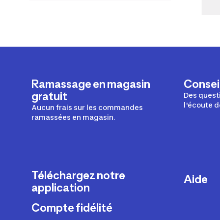
Ramassage en magasin
Conseil
gratuit
Des questi
l'écoute d
Aucun frais sur les commandes
ramassées en magasin.
Téléchargez notre
Aide
application
Livraison
Compte fidélité
Retours e