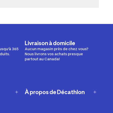
Livraison à domicile
usqu'à 365
Aucun magasin près de chez vous?
duits.
Nous livrons vos achats presque
partout au Canada!
À propos de Décathlon
Notre histoire
Carrières