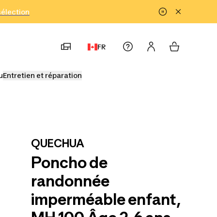
!
sélection
FR
u
Entretien et réparation
QUECHUA
Poncho de
randonnée
imperméable enfant,