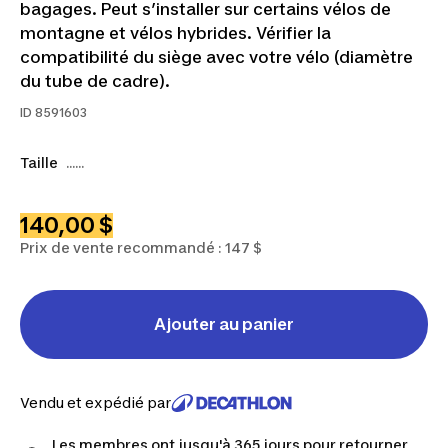
bagages. Peut s’installer sur certains vélos de
montagne et vélos hybrides. Vérifier la
compatibilité du siège avec votre vélo (diamètre
du tube de cadre).
ID
8591603
Taille
......
140,00 $
Prix de vente recommandé : 147 $
Ajouter au panier
Vendu et expédié par
Les membres ont jusqu'à 365 jours pour retourner