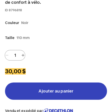
de confort à vélo.
ID
8796818
Couleur
Noir
Taille
110 mm
30,00 $
Ajouter au panier
Vendu et expédié par