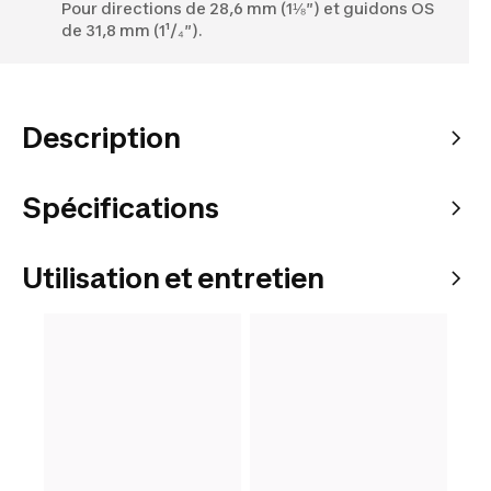
Pour directions de 28,6 mm (1⅛″) et guidons OS
de 31,8 mm (1¹/₄″).
Description
Spécifications
Utilisation et entretien