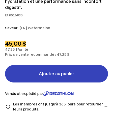
hydratation et une performance sans inconfort
digestif.
ID
9026930
Saveur
[EN] Watermelon
45,00 $
47,25 $/unité
Prix de vente recommandé : 47,25 $
Ajouter au panier
Vendu et expédié par
Les membres ont jusqu'à 365 jours pour retourner
leurs produits.