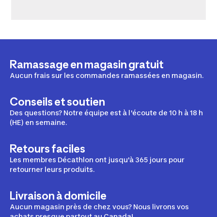
Ramassage en magasin gratuit
Aucun frais sur les commandes ramassées en magasin.
Conseils et soutien
Des questions? Notre équipe est à l'écoute de 10 h à 18 h
(HE) en semaine.
Retours faciles
Les membres Décathlon ont jusqu'à 365 jours pour
retourner leurs produits.
Livraison à domicile
Aucun magasin près de chez vous? Nous livrons vos
achats presque partout au Canada!