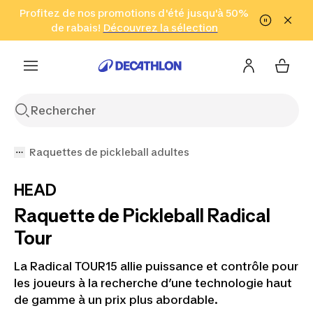
Aller à la recherche
Profitez de nos promotions d'été jusqu'à 50%
Aller au contenu
Aller au pied de
de rabais!
(Zones sélectionnées)
en seulement 2 h!
Découvrez la sélection
Cliquez ici
page
Raquettes de pickleball adultes
HEAD
Raquette de Pickleball Radical
Tour
La Radical TOUR15 allie puissance et contrôle pour
les joueurs à la recherche d’une technologie haut
de gamme à un prix plus abordable.