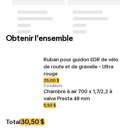
Obtenir l'ensemble
Ruban pour guidon EDR de vélo
de route et de gravelle – Ultra
rouge
25,00 $
3 couleurs
Chambre à air 700 x 1,7/2,2 à
valve Presta 48 mm
5,50 $
30,50 $
Total