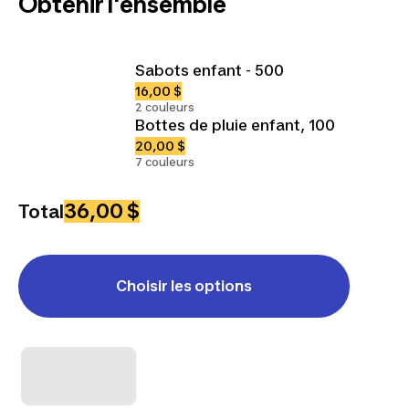
Obtenir l'ensemble
Sabots enfant - 500
16,00 $
2 couleurs
Bottes de pluie enfant, 100
20,00 $
7 couleurs
36,00 $
Total
Choisir les options