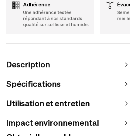
Adhérence
Évacua
Une adhérence testée
Semelles
répondant à nos standards
meilleur
qualité sur sol lisse et humide.
Description
Spécifications
Utilisation et entretien
Impact environnemental