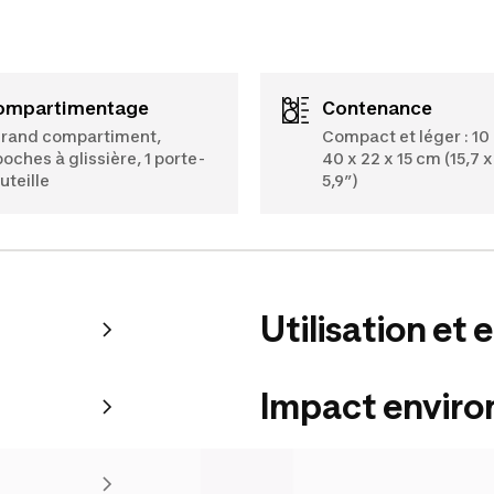
Compartimentage
Contenance
grand compartiment,
Compact et léger : 10 
poches à glissière, 1 porte-
40 x 22 x 15 cm (15,7 x
uteille
5,9”)
Utilisation et 
Impact envir