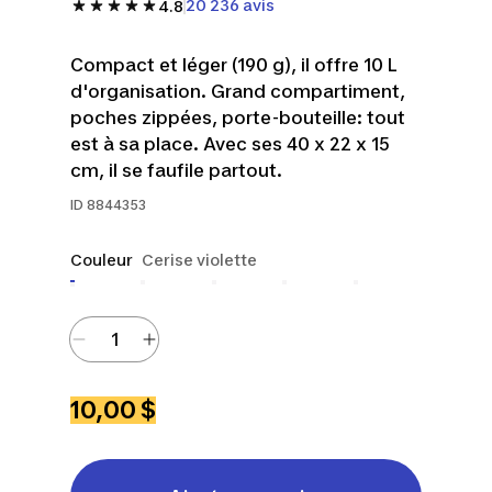
20 236 avis
4.8
Compact et léger (190 g), il offre 10 L
d'organisation. Grand compartiment,
poches zippées, porte-bouteille: tout
est à sa place. Avec ses 40 x 22 x 15
cm, il se faufile partout.
ID
8844353
Couleur
Cerise violette
10,00 $