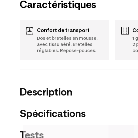
Caractéristiques
Confort de transport
Dos et bretelles en mousse,
1 
avec tissu aéré. Bretelles
2 
réglables. Repose-pouces.
bo
Description
Spécifications
Tests