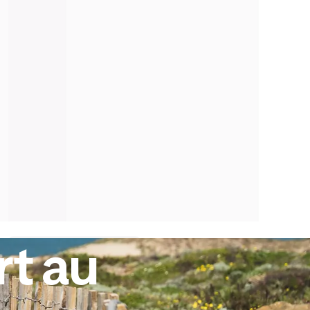
rt au