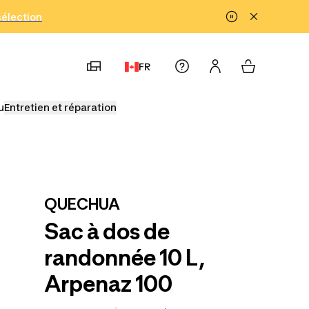
!
sélection
FR
u
Entretien et réparation
QUECHUA
Sac à dos de
randonnée 10 L,
Arpenaz 100