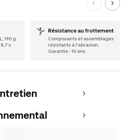
Voir plus
Résistance au frottement
L, 190 g.
Composants et assemblages
 8,7 x
résistants à l’abrasion.
Garantie : 10 ans.
entretien
onnemental