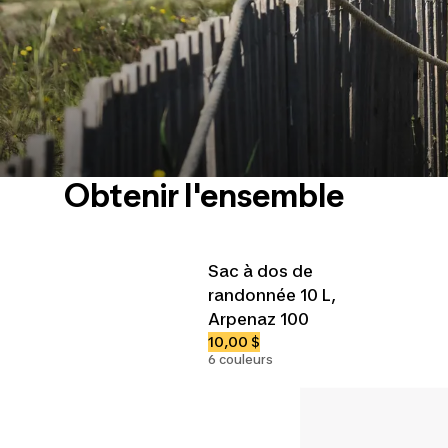
Obtenir l'ensemble
Sac à dos de
randonnée 10 L,
Arpenaz 100
10,00 $
6 couleurs