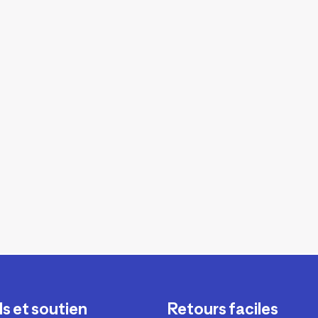
s et soutien
Retours faciles