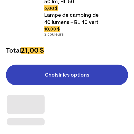
50 lm, HL 50
6,00 $
Lampe de camping de
40 lumens – BL 40 vert
10,00 $
2 couleurs
21,00 $
Total
Choisir les options