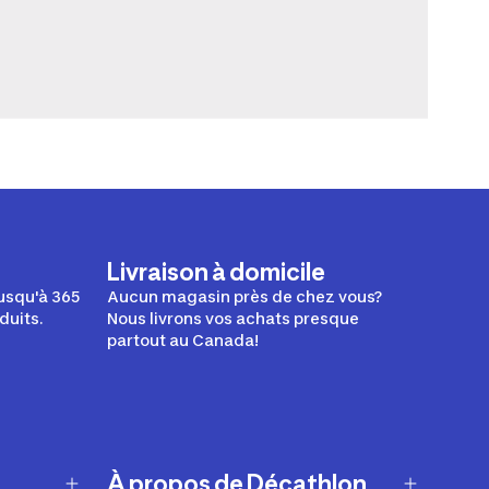
Livraison à domicile
usqu'à 365
Aucun magasin près de chez vous?
duits.
Nous livrons vos achats presque
partout au Canada!
À propos de Décathlon