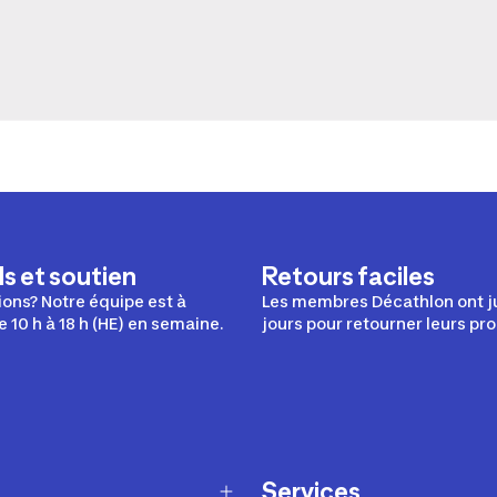
s et soutien
Retours faciles
ons? Notre équipe est à
Les membres Décathlon ont j
e 10 h à 18 h (HE) en semaine.
jours pour retourner leurs pro
Services