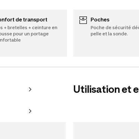
Confort de transport
Poches
s + bretelles + ceinture en
Poche de sécurité déd
usse pour un portage
pelle et la sonde.
nfortable
Utilisation et 