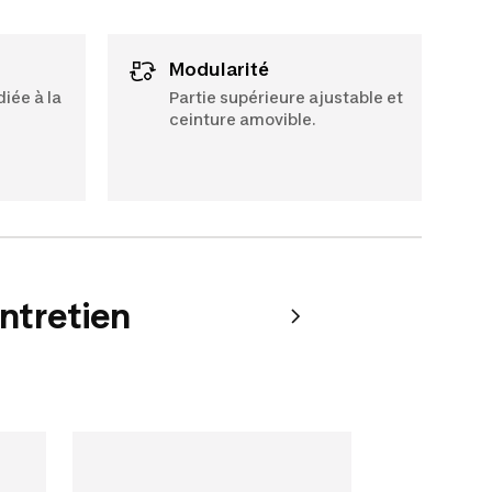
Modularité
iée à la
Partie supérieure ajustable et
ceinture amovible.
entretien