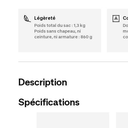
Légèreté
Poids total du sac : 1,3 kg
Do
Poids sans chapeau, ni
mo
ceinture, ni armature : 860 g
co
Description
Spécifications