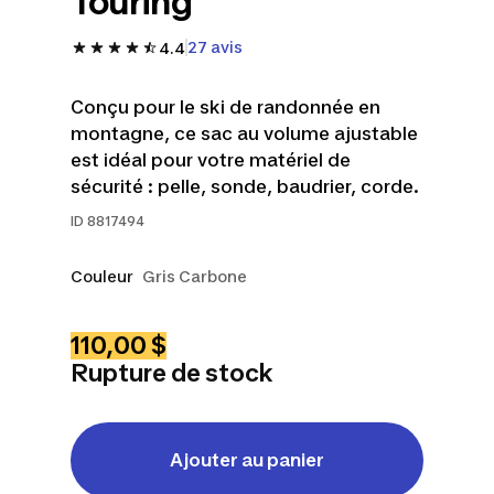
Touring
27 avis
4.4
Conçu pour le ski de randonnée en
montagne, ce sac au volume ajustable
est idéal pour votre matériel de
sécurité : pelle, sonde, baudrier, corde.
ID
8817494
Couleur
Gris Carbone
110,00 $
Rupture de stock
Ajouter au panier