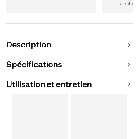
à éclair
Description
Spécifications
Utilisation et entretien