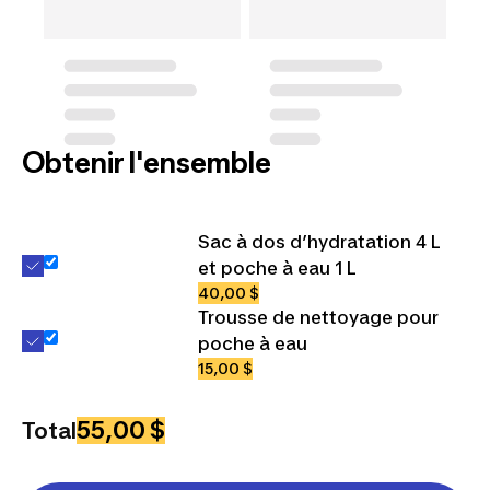
Obtenir l'ensemble
Sac à dos d’hydratation 4 L
et poche à eau 1 L
40,00 $
Trousse de nettoyage pour
poche à eau
15,00 $
55,00 $
Total