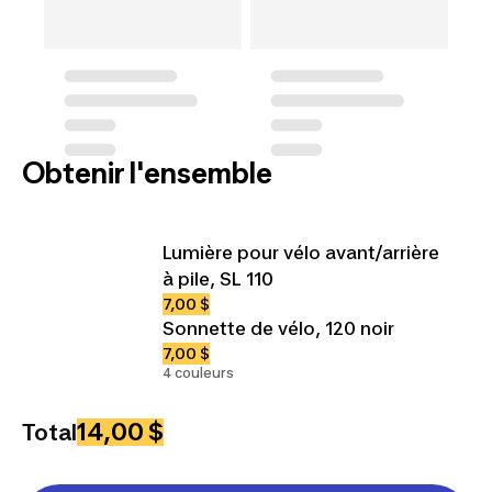
Obtenir l'ensemble
Lumière pour vélo avant/arrière
à pile, SL 110
7,00 $
Sonnette de vélo, 120 noir
7,00 $
4 couleurs
14,00 $
Total