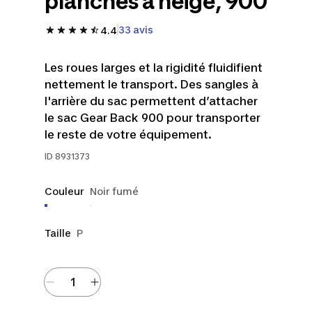
planches à neige, 900
33 avis
4.4
Les roues larges et la rigidité fluidifient
nettement le transport. Des sangles à
l'arrière du sac permettent d’attacher
le sac Gear Back 900 pour transporter
le reste de votre équipement.
ID
8931373
Couleur
Noir fumé
Taille
P