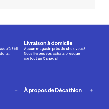
Livraison à domicile
usqu'à 365
Aucun magasin près de chez vous?
duits.
Nous livrons vos achats presque
partout au Canada!
À propos de Décathlon
Notre histoire
Carrières