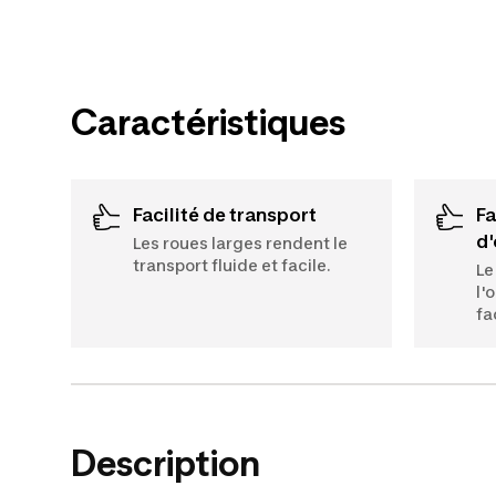
Caractéristiques
Facilité de transport
Facilité
d
Les roues larges rendent le
transport fluide et facile.
Le
l'
fa
Description