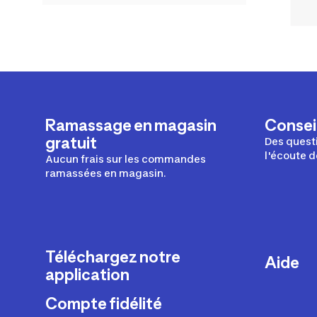
Ramassage en magasin
Conseil
gratuit
Des questi
l'écoute d
Aucun frais sur les commandes
ramassées en magasin.
Téléchargez notre
Aide
application
Livraison
Compte fidélité
Retours e