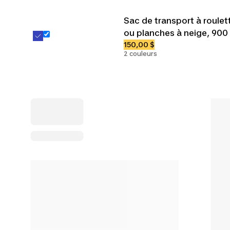
Sac de transport à roulet
ou planches à neige, 900
150,00 $
2 couleurs