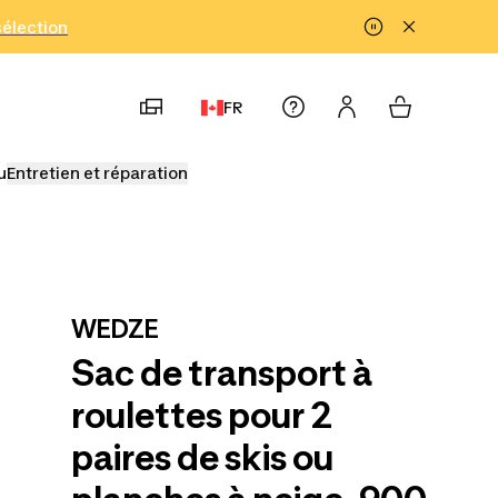
!
sélection
FR
u
Entretien et réparation
WEDZE
Sac de transport à
roulettes pour 2
paires de skis ou