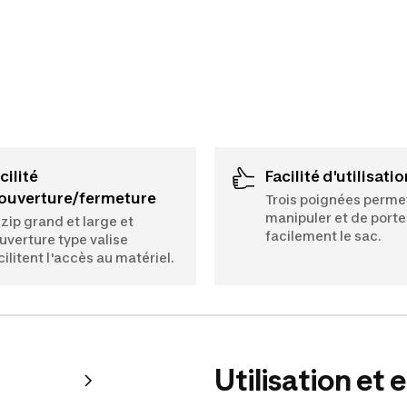
Facilité d'utilisatio
'ouverture/fermeture
Trois poignées perme
manipuler et de porte
 zip grand et large et
facilement le sac.
ouverture type valise
cilitent l'accès au matériel.
Utilisation et 