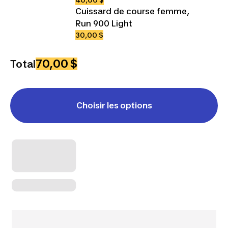
Cuissard de course femme,
Run 900 Light
30,00 $
70,00 $
Total
Choisir les options